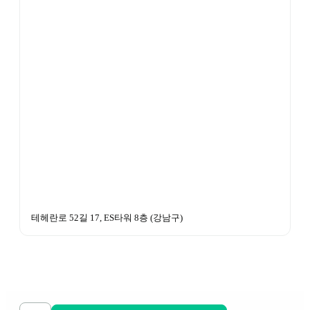
테헤란로 52길 17, ES타워 8층
 (
강남구
)