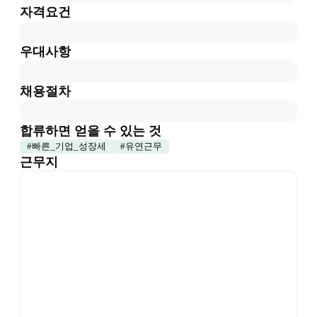
자격요건
우대사항
채용절차
합류하면 얻을 수 있는 것
#
빠른_기업_성장세
#
유연근무
근무지