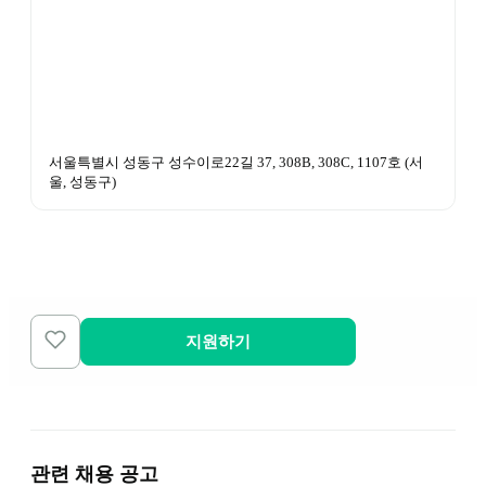
서울특별시 성동구 성수이로22길 37, 308B, 308C, 1107호
 (
서
울, 성동구
)
지원하기
관련 채용 공고