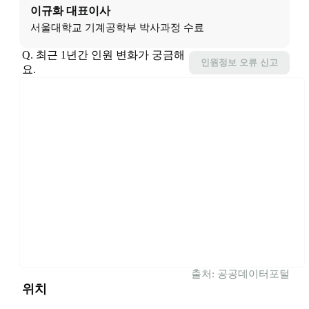
이규화
대표이사
서울대학교 기계공학부 박사과정 수료
Q. 최근 1년간 인원 변화가 궁금해
인원정보
오류 신고
요.
출처: 공공데이터포털
위치