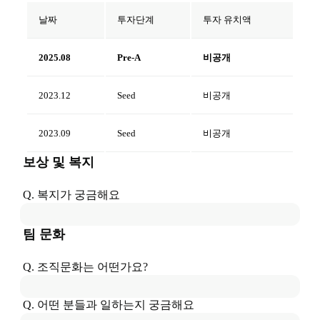
날짜
투자단계
투자 유치액
2025.08
Pre-A
비공개
2023.12
Seed
비공개
2023.09
Seed
비공개
보상 및 복지
Q. 복지가 궁금해요
팀 문화
Q. 조직문화는 어떤가요?
Q. 어떤 분들과 일하는지 궁금해요