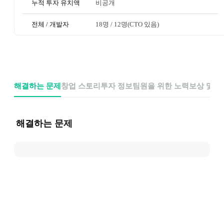
누적 투자 유치액
비공개
전체 / 개발자
18명
 / 
12명
(CTO 있음)
해결하는 문제
창업 스토리
투자 정보
팀원을 위한 노력
보상 및 
해결하는 문제