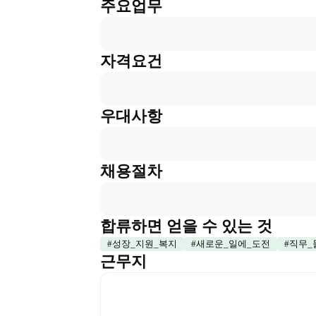
주요업무
자격요건
우대사항
채용절차
합류하면 얻을 수 있는 것
#
성장_지원_복지
#
새로운_일에_도전
#
직무_
근무지