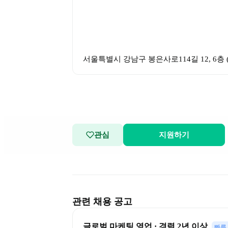
서울특별시 강남구 봉은사로114길 12, 6층
 
관심
지원하기
관련 채용 공고
글로벌 마케팅 영업 · 경력 2년 이상
빠른