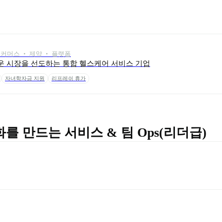
이커머스 ‧ 제약 ‧ 플랫폼
운 시장을 선도하는 통합 헬스케어 서비스 기업
자녀학자금 지원
리프레쉬 휴가
를 만드는 서비스 & 팀 Ops(리더급)