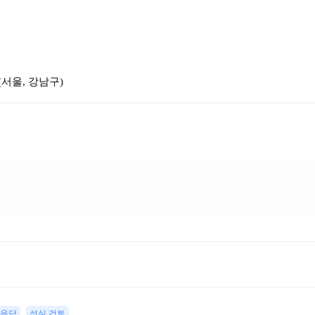
(
서울, 강남구
)
 응답
성실 검토