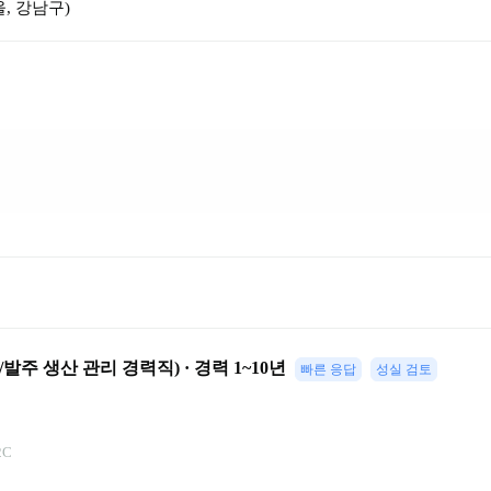
, 강남구
)
발주 생산 관리 경력직) · 경력 1~10년
빠른 응답
성실 검토
2C