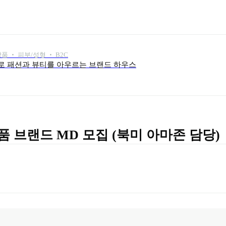
품 ‧ 피부/성형 ‧ B2C
로 패션과 뷰티를 아우르는 브랜드 하우스
 브랜드 MD 모집 (북미 아마존 담당)