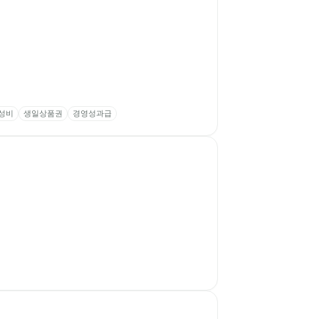
성비
생일상품권
경영성과급