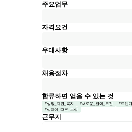
주요업무
자격요건
우대사항
채용절차
합류하면 얻을 수 있는 것
#
성장_지원_복지
#
새로운_일에_도전
#
트렌디
#
성과에_따른_보상
근무지