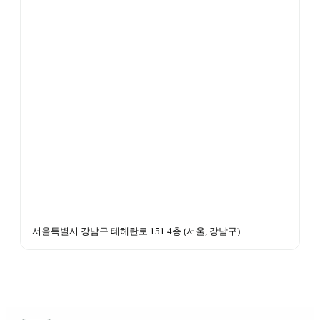
서울특별시 강남구 테헤란로 151 4층
 (
서울, 강남구
)