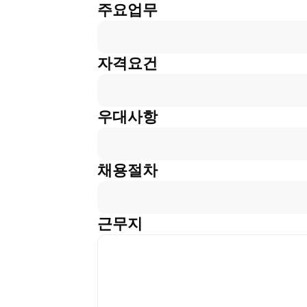
주요업무
자격요건
우대사항
채용절차
근무지