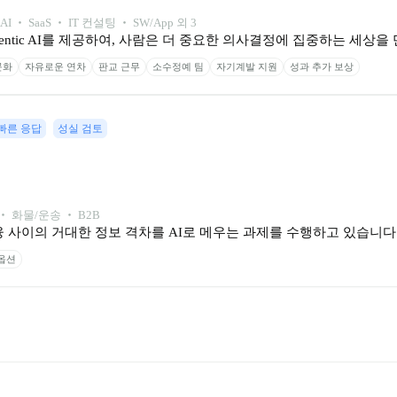
AI ‧ SaaS ‧ IT 컨설팅 ‧ SW/App 외 3
entic AI를 제공하여, 사람은 더 중요한 의사결정에 집중하는 세상을
문화
자유로운 연차
판교 근무
소수정예 팀
자기계발 지원
성과 추가 보상
빠른 응답
성실 검토
 ‧ 화물/운송 ‧ B2B
 사이의 거대한 정보 격차를 AI로 메우는 과제를 수행하고 있습니다.
옵션