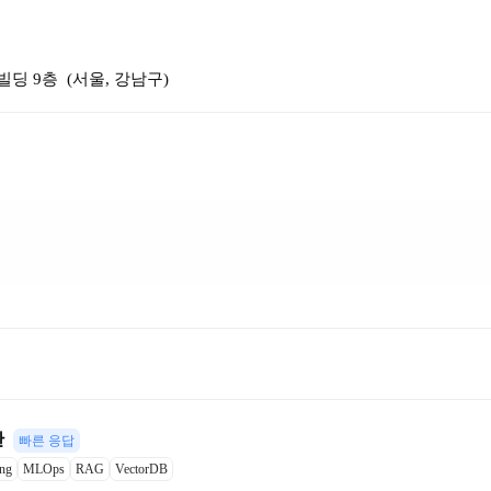
빌딩 9층 
 (
서울, 강남구
)
관
빠른 응답
ing
MLOps
RAG
VectorDB