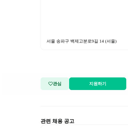
서울 송파구 백제고분로9길 14
 (
서울
)
관심
지원하기
관련 채용 공고