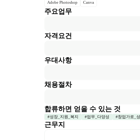
Adobe Photoshop
Canva
주요업무
자격요건
우대사항
채용절차
합류하면 얻을 수 있는 것
#
성장_지원_복지
#
업무_다양성
#
창업가로_
근무지