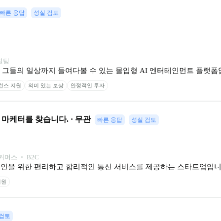
빠른 응답
성실 검토
컨설팅
고, 그들의 일상까지 들여다볼 수 있는 몰입형 AI 엔터테인먼트 플랫폼
런스 지원
의미 있는 보상
안정적인 투자
마케터를 찾습니다. · 무관
빠른 응답
성실 검토
커머스 ‧ B2C
국인을 위한 편리하고 합리적인 통신 서비스를 제공하는 스타트업입니
지원
 검토