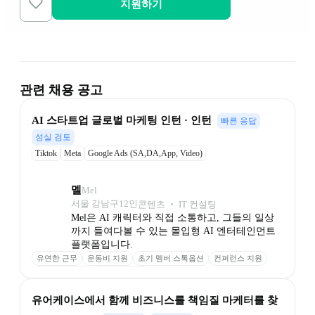
지원하기
관련 채용 공고
AI 스타트업 글로벌 마케팅 인턴 · 인턴
빠른 응답
성실 검토
Tiktok
Meta
Google Ads (SA,DA,App, Video)
멜
Mel
서울 강남구
12
인
콘텐츠 ‧ IT 컨설팅
Mel은 AI 캐릭터와 직접 소통하고, 그들의 일상
까지 들여다볼 수 있는 몰입형 AI 엔터테인먼트 
플랫폼입니다.
유연한 근무
운동비 지원
초기 멤버 스톡옵션
컨퍼런스 지원
의미 있는 보상
안정적인 투자
유어케이스에서 함께 비즈니스를 책임질 마케터를 찾