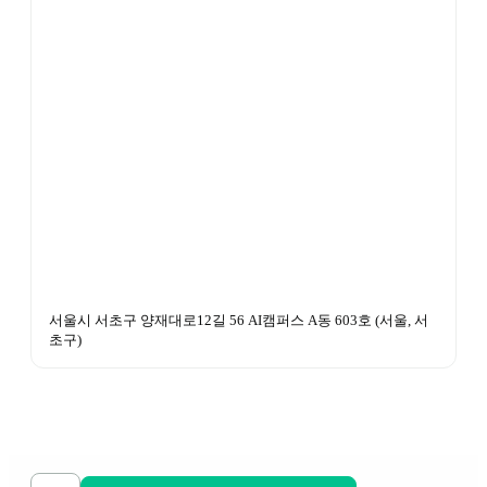
서울시 서초구 양재대로12길 56 AI캠퍼스 A동 603호
 (
서울, 서
초구
)