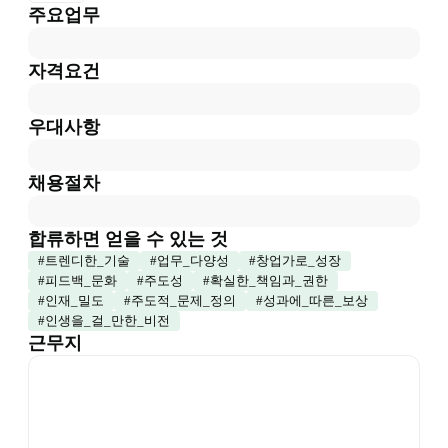
주요업무
자격요건
우대사항
채용절차
합류하면 얻을 수 있는 것
#
트렌디한_기술
#
업무_다양성
#
창업가로_성장
#
피드백_문화
#
주도성
#
확실한_책임과_권한
#
인재_밀도
#
주도적_문제_정의
#
성과에_따른_보상
#
인생을_걸_만한_비전
근무지