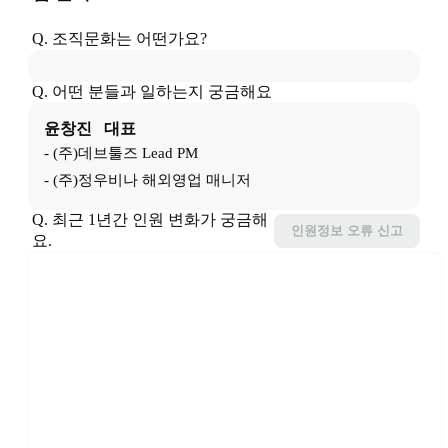
Q. 조직문화는 어떤가요?
Q. 어떤 분들과 일하는지 궁금해요
윤창진  
대표
- (주)데브툴즈 Lead PM

- (주)정우비나 해외영업 매니저
Q. 최근 1년간 인원 변화가 궁금해
인원정보
오류 신고
요.