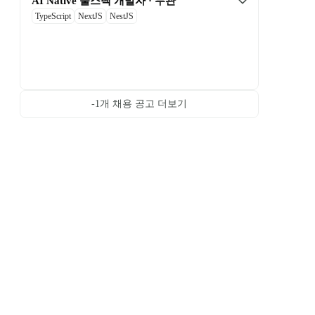
AI Native 풀스택 개발자 · 무관
TypeScript
NextJS
NestJS
-1
개 채용 공고 더보기