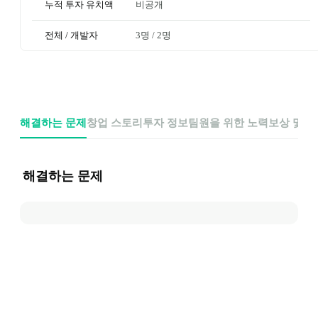
누적 투자 유치액
비공개
전체 / 개발자
3명
 / 
2명
해결하는 문제
창업 스토리
투자 정보
팀원을 위한 노력
보상 및 
해결하는 문제