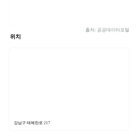
출처: 공공데이터포털
위치
강남구 테헤란로 217