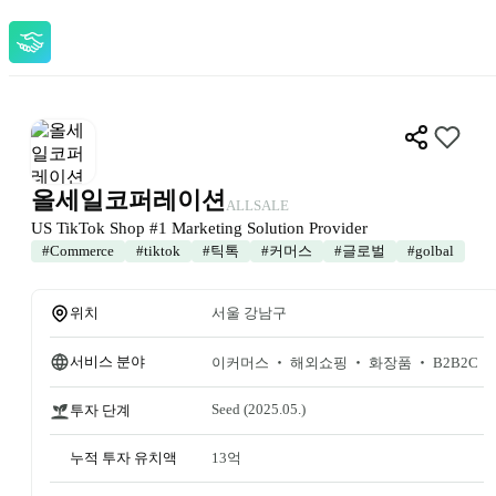
올세일코퍼레이션
ALLSALE
US TikTok Shop #1 Marketing Solution Provider 
#
Commerce
#
tiktok
#
틱톡
#
커머스
#
글로벌
#
golbal
위치
서울 강남구
서비스 분야
이커머스 ‧ 해외쇼핑 ‧ 화장품 ‧ B2B2C
Seed
 (2025.05.)
투자 단계
누적 투자 유치액
13억