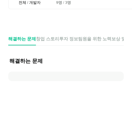
전체 / 개발자
9명
 / 
3명
해결하는 문제
창업 스토리
투자 정보
팀원을 위한 노력
보상 및 
해결하는 문제