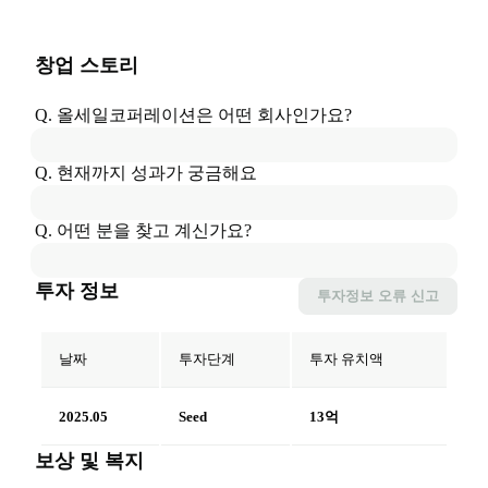
창업 스토리
Q. 
올세일코퍼레이션
은
 어떤 회사인가요?
Q. 현재까지 성과가 궁금해요
Q. 어떤 분을 찾고 계신가요?
투자 정보
투자정보
오류 신고
날짜
투자단계
투자 유치액
2025.05
Seed
13억
보상 및 복지