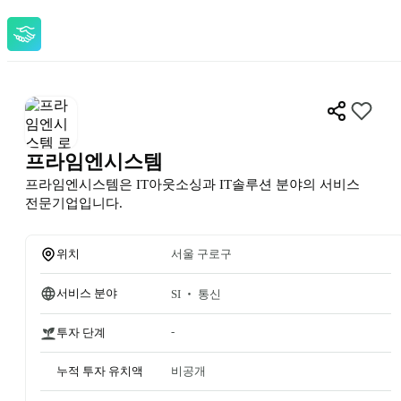
프라임엔시스템
프라임엔시스템은 IT아웃소싱과 IT솔루션 분야의 서비스 
전문기업입니다.
위치
서울 구로구
서비스 분야
SI ‧ 통신
-
투자 단계
누적 투자 유치액
비공개