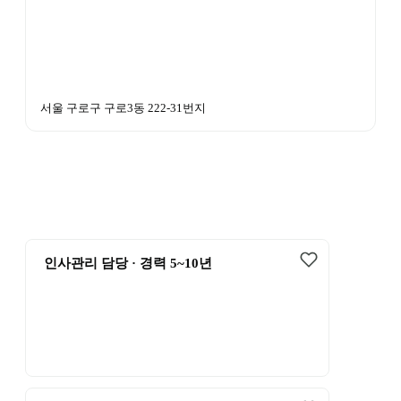
서울 구로구 구로3동 222-31번지
 인사관리 담당 · 경력 5~10년