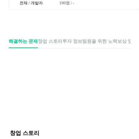
전체 / 개발자
190명
 / 
-
해결하는 문제
창업 스토리
투자 정보
팀원을 위한 노력
보상 및 
창업 스토리