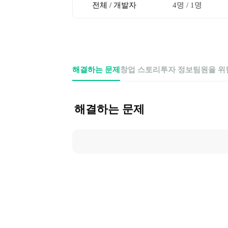
전체 / 개발자
4명
 / 
1명
해결하는 문제
창업 스토리
투자 정보
팀원을 위
해결하는 문제