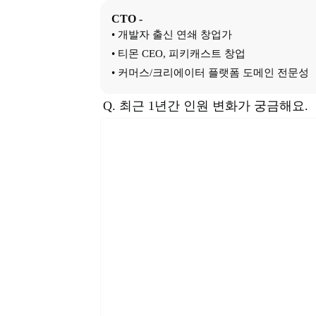
CTO
-
• 개발자 출신 연쇄 창업가

• 티몬 CEO, 피키캐스트 창업

• 커머스/크리에이터 플랫폼 도메인 전문성
Q. 최근 1년간 인원 변화가 궁금해요.