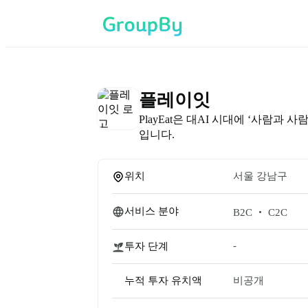
플레이잇
PlayEat은 대AI 시대에 ‘사람
입니다.
위치
서울 강남구
서비스 분야
B2C ‧ C2C
-
투자 단계
누적 투자 유치액
비공개