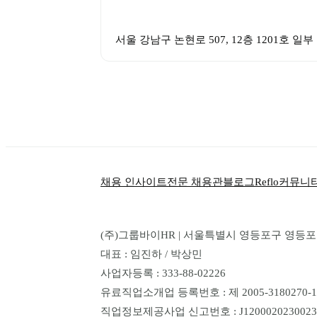
서울 강남구 논현로 507, 12층 1201호 일부
채용 인사이트
전문 채용관
블로그
Reflo
커뮤니
(주)그룹바이HR | 서울특별시 영등포구 영등포로 1
대표 : 임진하 / 박상민
사업자등록 : 333-88-02226
유료직업소개업 등록번호 : 제 2005-3180270-14
직업정보제공사업 신고번호 : J1200020230023