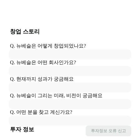
창업 스토리
Q. 
뉴베슬
은
 어떻게 창업되었나요?
Q. 
뉴베슬
은
 어떤 회사인가요?
Q. 현재까지 성과가 궁금해요
Q. 
뉴베슬
이
 그리는 미래, 비전이 궁금해요
Q. 어떤 분을 찾고 계신가요?
투자 정보
투자정보
오류 신고