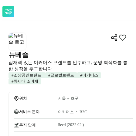
뉴베슬
잠재력 있는 이커머스 브랜드를 인수하고, 운영 최적화를 통
한 성장을 추구합니다
#
소상공인브랜드 
#
글로벌브랜드
#
이커머스
#
차세대 소비재
위치
서울 서초구
서비스 분야
이커머스 ‧ B2C
Seed
 (2022.02.)
투자 단계