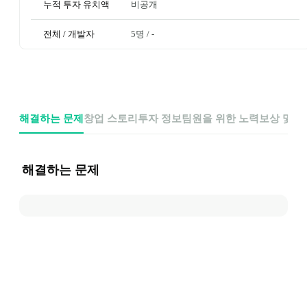
누적 투자 유치액
비공개
전체 / 개발자
5명
 / 
-
해결하는 문제
창업 스토리
투자 정보
팀원을 위한 노력
보상 및 
해결하는 문제