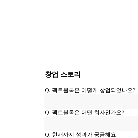
창업 스토리
Q. 
팩트블록
은
 어떻게 창업되었나요?
Q. 
팩트블록
은
 어떤 회사인가요?
Q. 현재까지 성과가 궁금해요