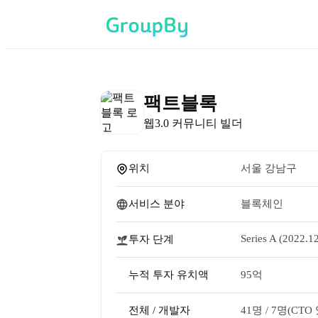
팩트블록
웹3.0 커뮤니티 빌더
위치
서울 강남구
서비스 분야
블록체인
Series A
 (2022.12
투자 단계
누적 투자 유치액
95억
전체 / 개발자
41명
 / 
7명
(CTO