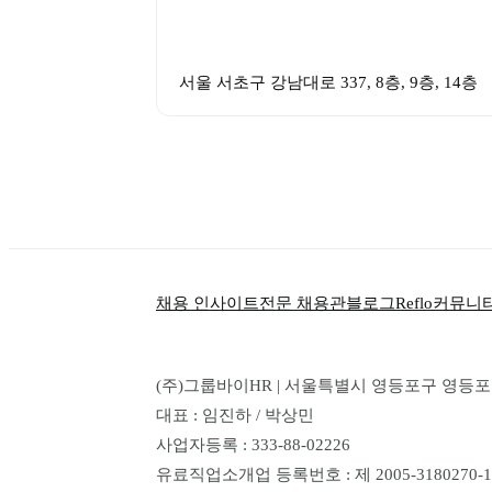
서울 서초구 강남대로 337, 8층, 9층, 14층
채용 인사이트
전문 채용관
블로그
Reflo
커뮤니
(주)그룹바이HR | 서울특별시 영등포구 영등포로 1
대표 : 임진하 / 박상민
사업자등록 : 333-88-02226
유료직업소개업 등록번호 : 제 2005-3180270-14