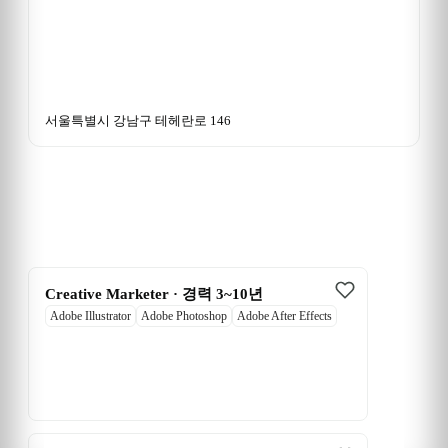
서울특별시 강남구 테헤란로 146
Creative Marketer · 경력 3~10년
Adobe Illustrator
Adobe Photoshop
Adobe After Effects