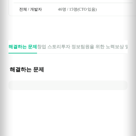
전체 / 개발자
46명
 / 
15명
(CTO 있음)
해결하는 문제
창업 스토리
투자 정보
팀원을 위한 노력
보상 및 
해결하는 문제