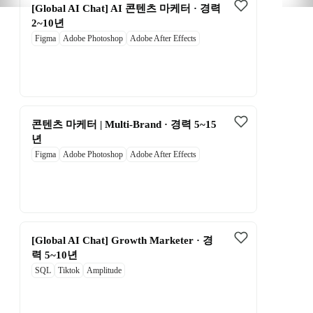
[Global AI Chat] AI 콘텐츠 마케터 · 경력 
2~10년
Figma
Adobe Photoshop
Adobe After Effects
콘텐츠 마케터 | Multi-Brand · 경력 5~15
년
Figma
Adobe Photoshop
Adobe After Effects
[Global AI Chat] Growth Marketer · 경
력 5~10년
SQL
Tiktok
Amplitude