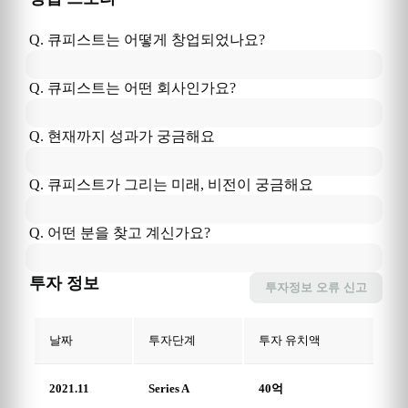
Q. 
큐피스트
는
 어떻게 창업되었나요?
Q. 
큐피스트
는
 어떤 회사인가요?
Q. 현재까지 성과가 궁금해요
Q. 
큐피스트
가
 그리는 미래, 비전이 궁금해요
Q. 어떤 분을 찾고 계신가요?
투자 정보
투자정보
오류 신고
날짜
투자단계
투자 유치액
2021.11
Series A
40억