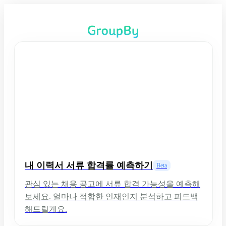
내 이력서 서류 합격률 예측하기
Beta
관심 있는 채용 공고에 서류 합격 가능성을 예측해
보세요. 얼마나 적합한 인재인지 분석하고 피드백
해드릴게요.