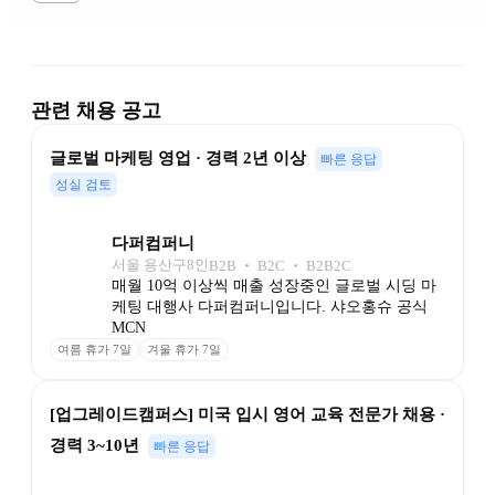
관련 채용 공고
글로벌 마케팅 영업 · 경력 2년 이상
빠른 응답
성실 검토
다퍼컴퍼니
서울 용산구
8
인
B2B ‧ B2C ‧ B2B2C
매월 10억 이상씩 매출 성장중인 글로벌 시딩 마
케팅 대행사 다퍼컴퍼니입니다. 샤오홍슈 공식 
MCN 
여름 휴가 7일
겨울 휴가 7일
[업그레이드캠퍼스] 미국 입시 영어 교육 전문가 채용 · 
경력 3~10년
빠른 응답