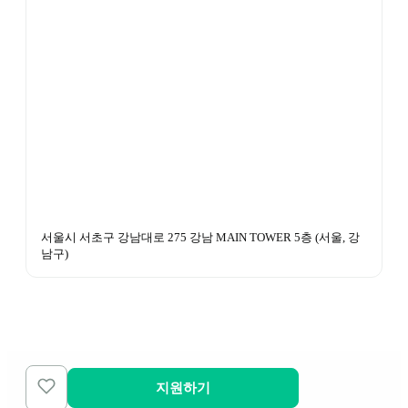
서울시 서초구 강남대로 275 강남 MAIN TOWER 5층
 (
서울, 강
남구
)
지원하기