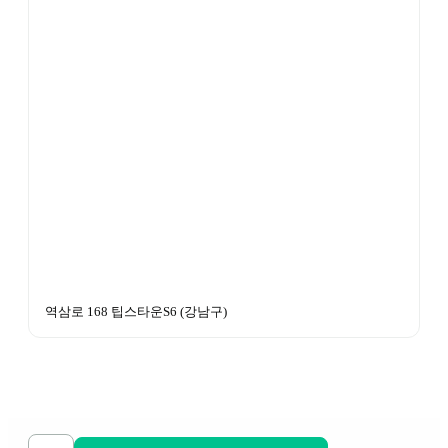
역삼로 168 팁스타운S6
 (
강남구
)