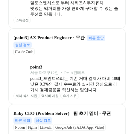
알토스벤처스로 부터 시리즈A 투자유치

맛있는 먹거리를 가장 편하게 구매할 수 있는 솔
루션을 만듭니다.
스톡옵션
[point3] AX Product Engineer · 무관
빠른 응답
성실 검토
Claude Code
point3
서울 마포구
핀테크
12
인
 ‧ 
Pre-A
point3_포인트쓰리는 기존 거대 결제사 대비 10배 
낮은 0.3%의 결제 수수료와 실시간 정산으로 레
거시 결제금융을 혁신하는 팀입니다
저녁 식사 지원
택시비 지원
휴가 자유
Baby CEO (Problem Solver) - 팀 초기 멤버 · 무관
빠른 응답
성실 검토
Notion
Figma
Linkedin
Google Ads (SA,DA,App, Video)