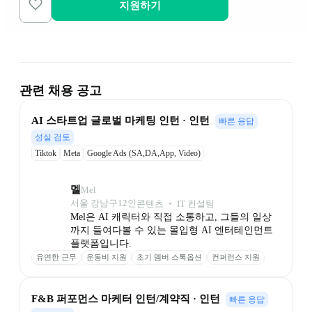
지원하기
관련 채용 공고
AI 스타트업 글로벌 마케팅 인턴 · 인턴
빠른 응답
성실 검토
Tiktok
Meta
Google Ads (SA,DA,App, Video)
멜
Mel
서울 강남구
12
인
콘텐츠 ‧ IT 컨설팅
Mel은 AI 캐릭터와 직접 소통하고, 그들의 일상
까지 들여다볼 수 있는 몰입형 AI 엔터테인먼트 
플랫폼입니다.
유연한 근무
운동비 지원
초기 멤버 스톡옵션
컨퍼런스 지원
의미 있는 보상
안정적인 투자
F&B 퍼포먼스 마케터 인턴/계약직 · 인턴
빠른 응답