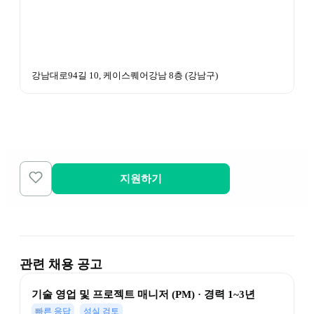
강남대로94길 10, 케이스퀘어강남 8층
 (
강남구
)
지원하기
관련 채용 공고
기술 영업 및 프로젝트 매니저 (PM) · 경력 1~3년
빠른 응답
성실 검토