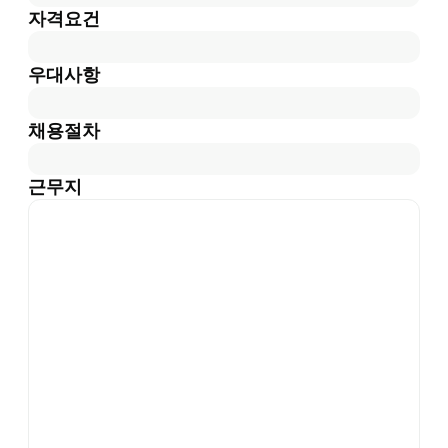
자격요건
우대사항
채용절차
근무지