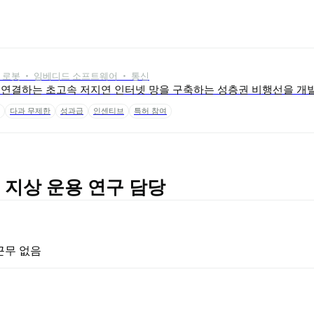
 로봇 ‧ 임베디드 소프트웨어 ‧ 통신
계를 연결하는 초고속 저지연 인터넷 망을 구축하는 성층권 비행선을 개
다과 무제한
성과급
인센티브
특허 참여
선 지상 운용 연구 담당
격근무 없음