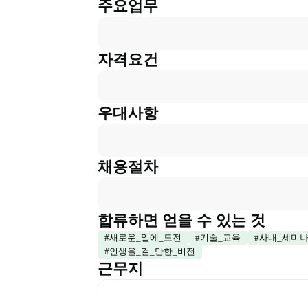
주요업무
자격요건
우대사항
채용절차
합류하면 얻을 수 있는 것
#
새로운_일에_도전
#
기술_교육
#
사내_세미
#
인생을_걸_만한_비전
근무지