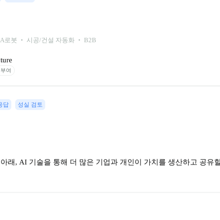
-A
로봇 ‧ 시공/건설 자동화 ‧ B2B
ture
 부여
응답
성실 검토
션 아래, AI 기술을 통해 더 많은 기업과 개인이 가치를 생산하고 공유