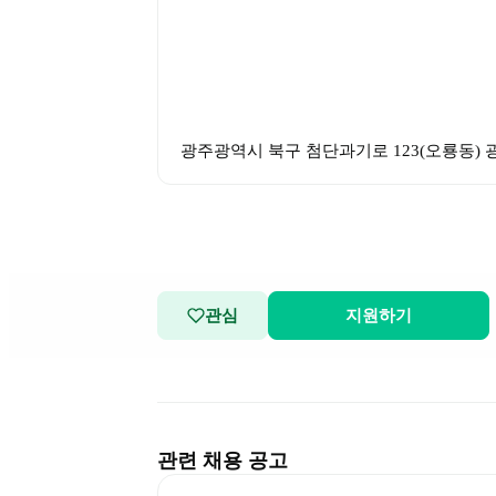
광주광역시 북구 첨단과기로 123(오룡동)
관심
지원하기
관련 채용 공고