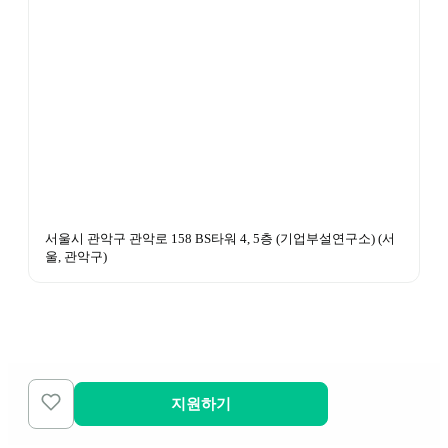
서울시 관악구 관악로 158 BS타워 4, 5층 (기업부설연구소)
 (
서
울, 관악구
)
지원하기