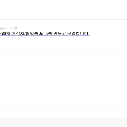
aaS ‧ B2B
래처 메신저/협업툴 Joint를 만들고 운영합니다.
