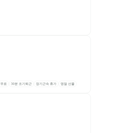
 무료
30분 조기퇴근
장기근속 휴가
명절 선물