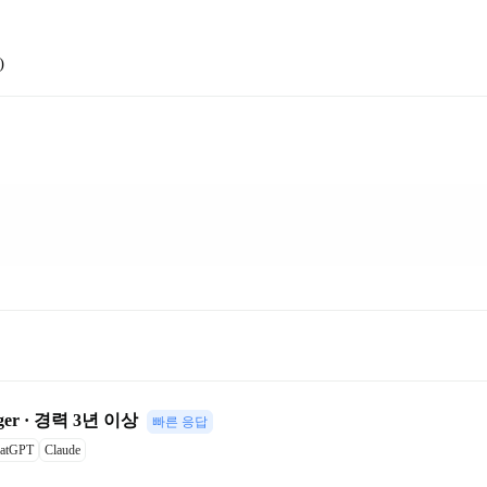
)
er · 경력 3년 이상
빠른 응답
atGPT
Claude