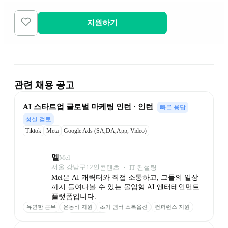
지원하기
관련 채용 공고
AI 스타트업 글로벌 마케팅 인턴 · 인턴
빠른 응답
성실 검토
Tiktok
Meta
Google Ads (SA,DA,App, Video)
멜
Mel
서울 강남구
12
인
콘텐츠 ‧ IT 컨설팅
Mel은 AI 캐릭터와 직접 소통하고, 그들의 일상
까지 들여다볼 수 있는 몰입형 AI 엔터테인먼트 
플랫폼입니다.
유연한 근무
운동비 지원
초기 멤버 스톡옵션
컨퍼런스 지원
의미 있는 보상
안정적인 투자