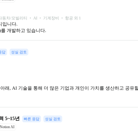
자동차/모빌리티 ‧ AI ‧ 기계장비 ‧ 항공 외 1
입니다.

를 개발하고 있습니다.
응답
성실 검토
션 아래, AI 기술을 통해 더 많은 기업과 개인이 가치를 생산하고 공유
 5~15년
빠른 응답
성실 검토
Notion AI