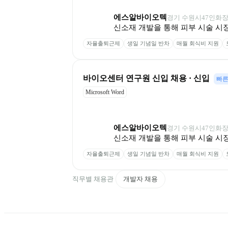
에스알바이오텍
경기 수원시
47
인
화
신소재 개발을 통해 피부 시술 시
자율출퇴근제
생일 기념일 반차
매월 회식비 지원
바이오센터 연구원 신입 채용 · 신입
빠른
Microsoft Word
에스알바이오텍
경기 수원시
47
인
화
신소재 개발을 통해 피부 시술 시
자율출퇴근제
생일 기념일 반차
매월 회식비 지원
직무별 채용관
개발자 채용