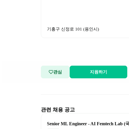
기흥구 신정로 101
 (
용인시
)
관심
지원하기
관련 채용 공고
Senior ML Engineer - AI Femtech La