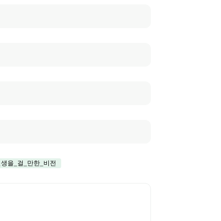
인생을_걸_만한_비전