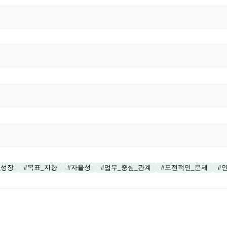
_성장
#
목표_지향
#
자율성
#
업무_중심_관계
#
도전적인_문제
#