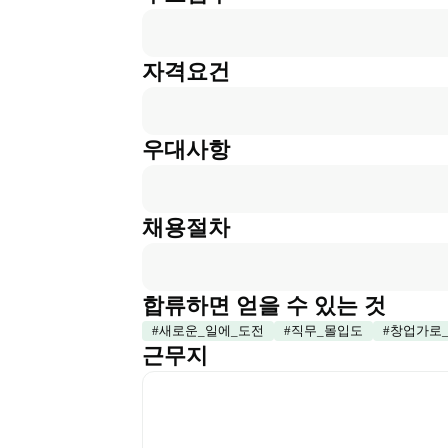
자격요건
우대사항
채용절차
합류하면 얻을 수 있는 것
#
새로운_일에_도전
#
직무_몰입도
#
창업가로
근무지