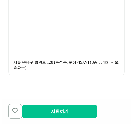
서울 송파구 법원로 128 (문정동, 문정역SKV1) 8층 804호
 (
서울, 
송파구
)
지원하기