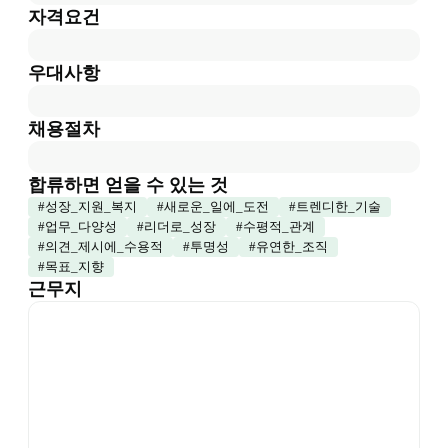
자격요건
우대사항
채용절차
합류하면 얻을 수 있는 것
#
성장_지원_복지
#
새로운_일에_도전
#
트렌디한_기술
#
업무_다양성
#
리더로_성장
#
수평적_관계
#
의견_제시에_수용적
#
투명성
#
유연한_조직
#
목표_지향
근무지