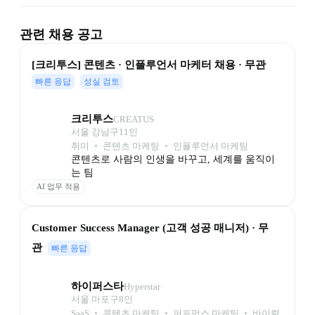
관련 채용 공고
[크리투스] 콘텐츠 · 인플루언서 마케터 채용 · 무관
빠른 응답
성실 검토
크리투스
CREATUS
서울 강남구
11
인
취미 ‧ 콘텐츠 마케팅 ‧ 인플루언서 마케팅
콘텐츠로 사람의 인생을 바꾸고, 세계를 움직이
는 팀
AI 업무 적용
Customer Success Manager (고객 성공 매니저) · 무
관
빠른 응답
하이퍼스타
Hyperstar
서울 마포구
8
인
SaaS ‧ 콘텐츠 마케팅 ‧ 퍼포먼스 마케팅 ‧ 바이럴 