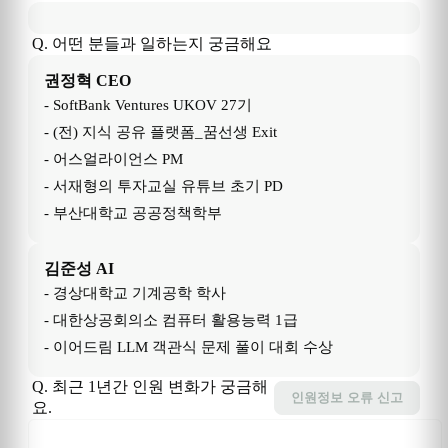
Q. 어떤 분들과 일하는지 궁금해요
권정혁
CEO
- SoftBank Ventures UKOV 27기

- (전) 지식 공유 플랫폼_꿈선생 Exit

- 어스얼라이언스 PM 

- 서재형의 투자교실 유튜브 초기 PD

- 부산대학교 공공정책학부 
김준성
AI
- 경상대학교 기계공학 학사

- 대한상공회의소 컴퓨터 활용능력 1급

- 이어드림 LLM 객관식 문제 풀이 대회 수상 
Q. 최근 1년간 인원 변화가 궁금해
인원정보
오류 신고
요.