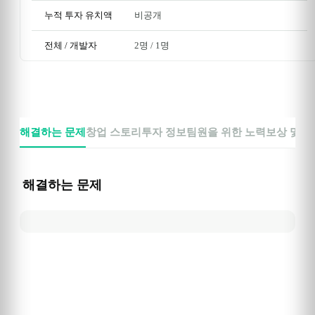
누적 투자 유치액
비공개
전체 / 개발자
2명
 / 
1명
해결하는 문제
창업 스토리
투자 정보
팀원을 위한 노력
보상 및 
해결하는 문제