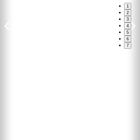
1
2
3
4
5
6
7