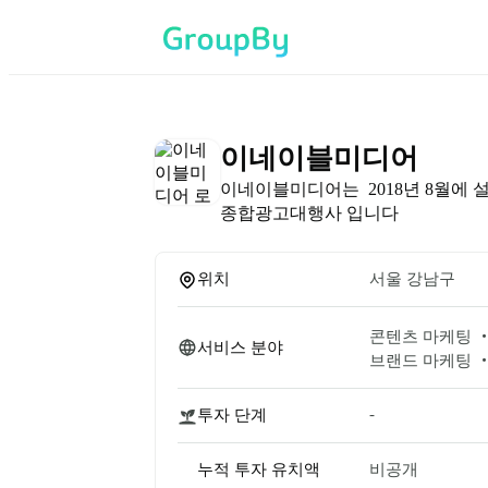
이네이블미디어
이네이블미디어는  2018년 8월에 설
종합광고대행사 입니다
위치
서울 강남구
콘텐츠 마케팅 ‧
서비스 분야
브랜드 마케팅 ‧ 
-
투자 단계
누적 투자 유치액
비공개