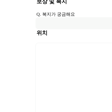
보상 및 복지
Q. 복지가 궁금해요
위치