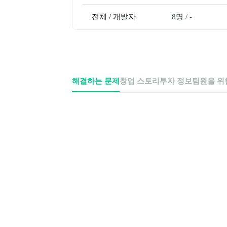
전체 / 개발자
8명
 / 
-
해결하는 문제
창업 스토리
투자 정보
팀원을 위