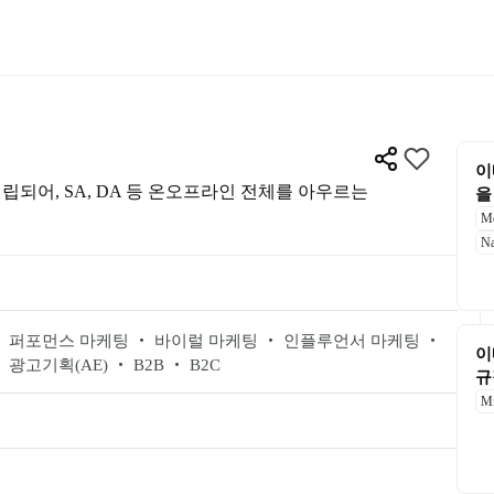
이
립되어, SA, DA 등 온오프라인 전체를 아우르는 
을
Me
Na
 퍼포먼스 마케팅 ‧ 바이럴 마케팅 ‧ 인플루언서 마케팅 ‧ 
이
광고기획(AE) ‧ B2B ‧ B2C
규
Mi