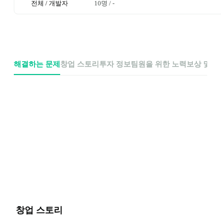
전체 / 개발자
10명
 / 
-
해결하는 문제
창업 스토리
투자 정보
팀원을 위한 노력
보상 및 
창업 스토리