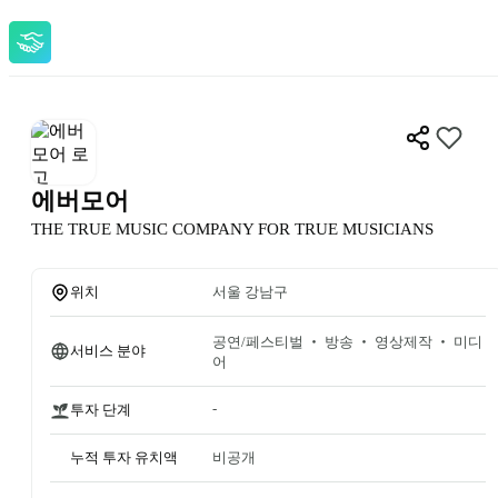
에버모어
THE TRUE MUSIC COMPANY FOR TRUE MUSICIANS
위치
서울 강남구
공연/페스티벌 ‧ 방송 ‧ 영상제작 ‧ 미디
서비스 분야
어
-
투자 단계
누적 투자 유치액
비공개