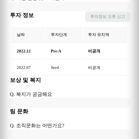
투자 정보
투자정보
오류 신고
날짜
투자단계
투자 유치액
2022.12
Pre-A
비공개
2022.07
Seed
비공개
보상 및 복지
Q. 복지가 궁금해요
팀 문화
Q. 조직문화는 어떤가요?