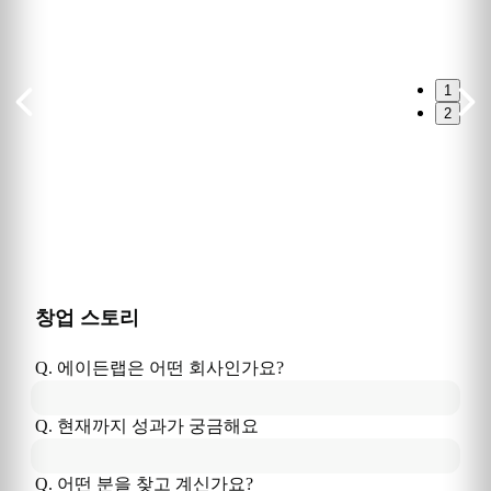
1
2
창업 스토리
Q. 
에이든랩
은
 어떤 회사인가요?
Q. 현재까지 성과가 궁금해요
Q. 어떤 분을 찾고 계신가요?