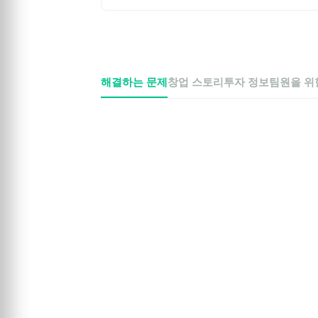
해결하는 문제
창업 스토리
투자 정보
팀원을 위