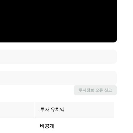
투자정보
오류 신고
투자 유치액
비공개