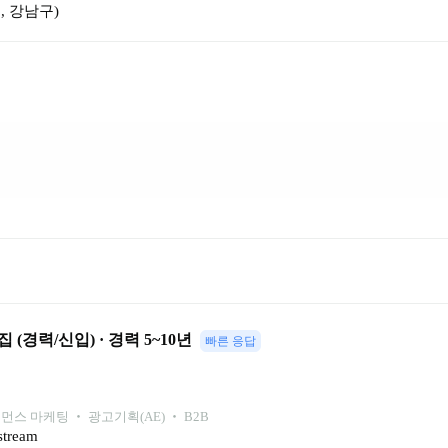
, 강남구
)
(경력/신입) · 경력 5~10년
빠른 응답
먼스 마케팅 ‧ 광고기획(AE) ‧ B2B
ream