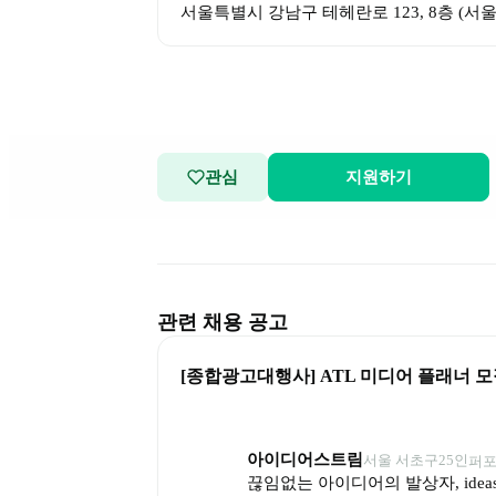
서울특별시 강남구 테헤란로 123, 8층
 (
서울
관심
지원하기
관련 채용 공고
[종합광고대행사] ATL 미디어 플래너 모집 
아이디어스트림
서울 서초구
25
인
퍼포
끊임없는 아이디어의 발상자, ideast