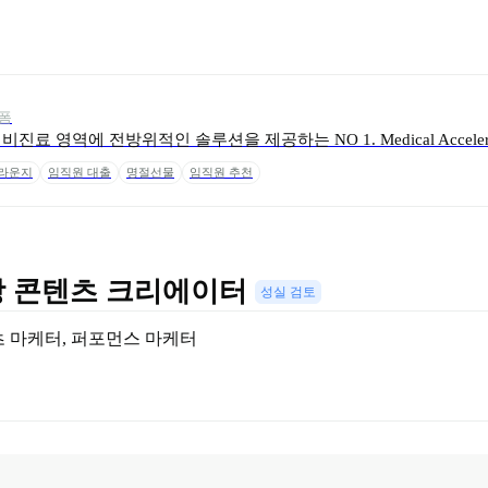
폼
진료 영역에 전방위적인 솔루션을 제공하는 NO 1. Medical Acceler
 라운지
임직원 대출
명절선물
임직원 추천
 콘텐츠 크리에이터 
성실 검토
 마케터
, 
퍼포먼스 마케터