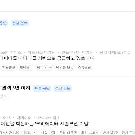
 응답
성실 검토
Seed
이커머스 ‧ 퍼포먼스 마케팅 ‧ 인플루언서 마케팅 ‧ 광고기획(AE) 외 3
에이터를 데이터를 기반으로 공급하고 있습니다.
자율출근
재택근무
탕비 Zone
넉넉한 보상
스톡옵션
 · 경력 5년 이하
빠른 응답
성실 검토
Claw
‧ SaaS ‧ 빅데이터 ‧ SW/App 외 3
체인을 혁신하는 '크리에이터 AI솔루션 기업' 
점심시간 1:30
경조사비
생일 반차
문화 상품권
최신 노트북
반기 MVP
장기 근