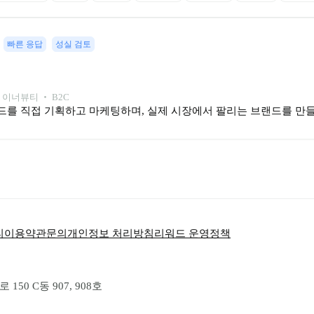
빠른 응답
성실 검토
 이너뷰티 ‧ B2C
등 6개 브랜드를 직접 기획하고 마케팅하며, 실제 시장에서 팔리는 브랜드를 
티
이용약관
문의
개인정보 처리방침
리워드 운영정책
50 C동 907, 908호