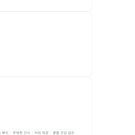
속 복지
무제한 간식
커피 제공
종합 건강 검진