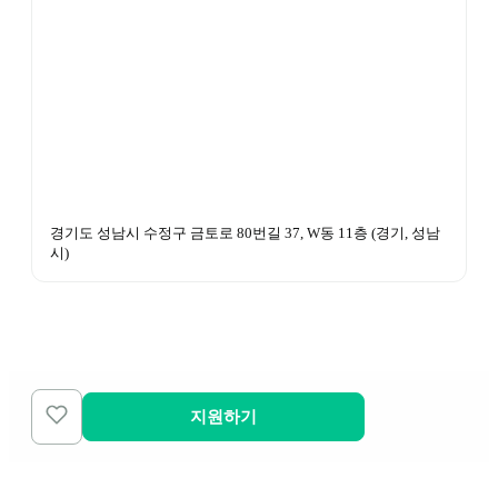
경기도 성남시 수정구 금토로 80번길 37, W동 11층
 (
경기, 성남
시
)
지원하기