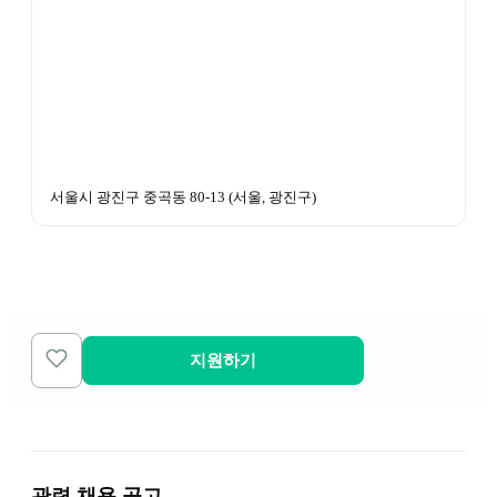
서울시 광진구 중곡동 80-13
 (
서울, 광진구
)
지원하기
관련 채용 공고