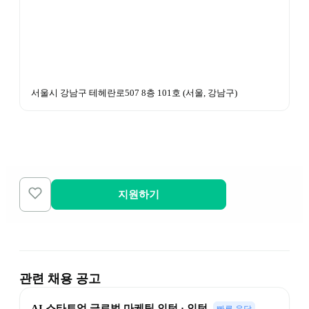
서울시 강남구 테헤란로507 8층 101호
 (
서울, 강남구
)
지원하기
관련 채용 공고
AI 스타트업 글로벌 마케팅 인턴 · 인턴
빠른 응답