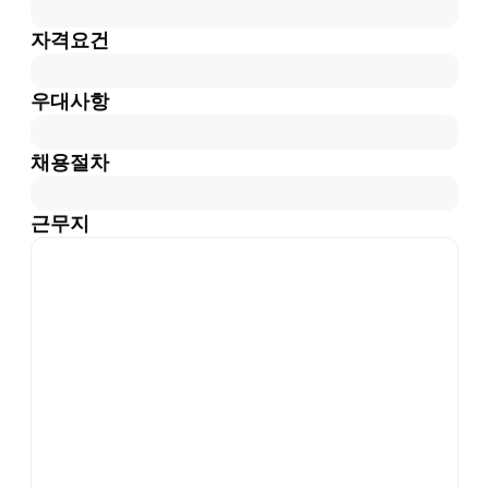
자격요건
우대사항
채용절차
근무지