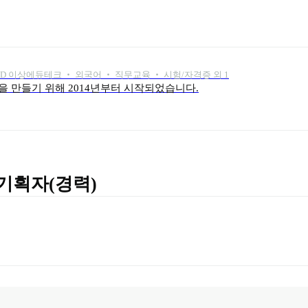
s D 이상
에듀테크 ‧ 외국어 ‧ 직무교육 ‧ 시험/자격증 외 1
을 만들기 위해 2014년부터 시작되었습니다.
기획자(경력)