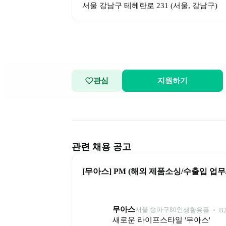
서울 강남구 테헤란로 231
 (
서울, 강남구
)
관심
지원하기
관련 채용 공고
[무아스] PM (해외 제품소싱/수출입 업무/
무아스
서울 송파구
80
인
생활용품 ‧ B
새로운 라이프스타일 '무아스'