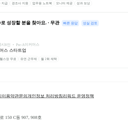
 지급
경조사 지원
업무용 노트북
모니터 제공
성과 보상
로 성장할 분을 찾아요. · 무관
빠른 응답
성실 검토
남시
이커머스
8
인
 ‧ 
Pre-A
 커머스 스타트업
헬스장 무료
유연 근무제
월 2회 재택
티
이용약관
문의
개인정보 처리방침
리워드 운영정책
50 C동 907, 908호