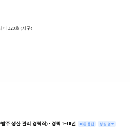
시티 320호
 (
서구
)
발주 생산 관리 경력직) · 경력 1~10년
빠른 응답
성실 검토