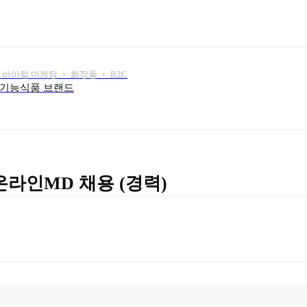
바이럴 마케팅 ‧ 화장품 ‧ B2C
강기능식품 브랜드
라인MD 채용 (경력)