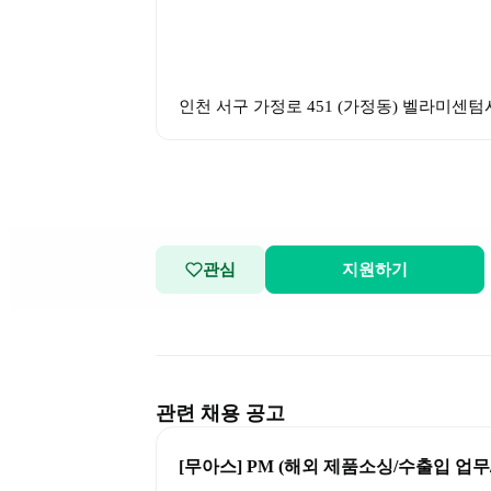
인천 서구 가정로 451 (가정동) 벨라미센텀
관심
지원하기
관련 채용 공고
[무아스] PM (해외 제품소싱/수출입 업무/