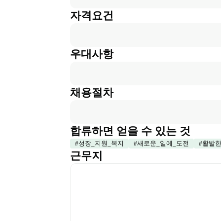
자격요건
우대사항
채용절차
합류하면 얻을 수 있는 것
#
성장_지원_복지
#
새로운_일에_도전
#
활발한
근무지