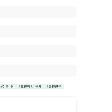
#
젊은_팀
#
도전적인_문제
#
유연근무