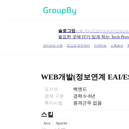
슬로그업
서울 강남구
29
인
자동차/모빌리티 
필요한 곳에 IT가 있게 하는 Tech Provi
개인성장 지원
최고급 업무장비
인센티브
스톡옵션
WEB개발(정보연계 EAI/ES
포지션
백엔드
경력 구분
경력
6~8년
특이사항
원격근무 없음
스킬
Java
Apache