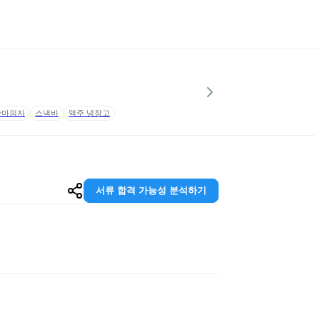
안마의자
스낵바
맥주 냉장고
서류 합격 가능성 분석하기