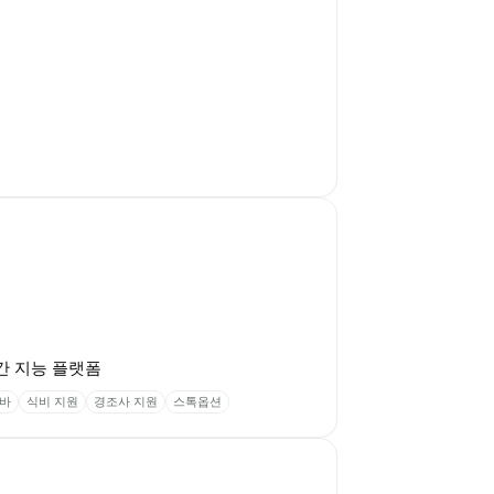
 지능 플랫폼 
바
식비 지원
경조사 지원
스톡옵션