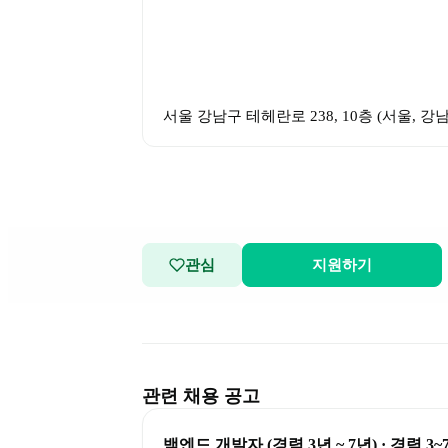
서울 강남구 테헤란로 238, 10층
 (
서울, 강
관심
지원하기
관련 채용 공고
백엔드 개발자 (경력 3년 ~ 7년) · 경력 3~