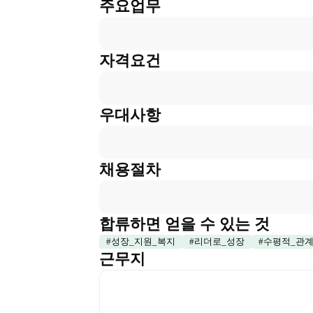
주요업무
자격요건
우대사항
채용절차
합류하면 얻을 수 있는 것
#
성장_지원_복지
#
리더로_성장
#
수평적_관
근무지