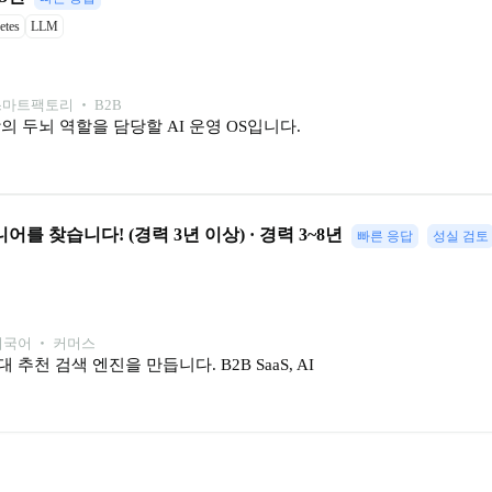
etes
LLM
 스마트팩토리 ‧ B2B
 두뇌 역할을 담당할 AI 운영 OS입니다.
니어를 찾습니다! (경력 3년 이상) · 경력 3~8년
빠른 응답
성실 검토
 외국어 ‧ 커머스
천 검색 엔진을 만듭니다. B2B SaaS, AI