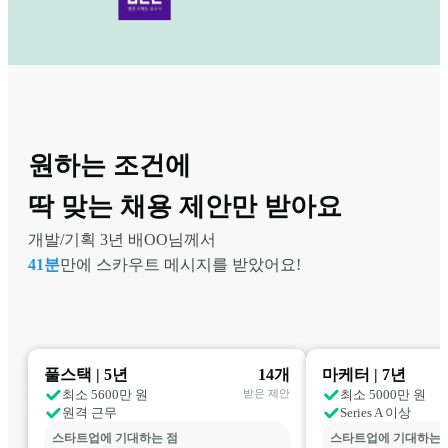
원하는 조건에

딱 맞는 채용 제안만 받아요
개발/기획 3년 배OO
41분
만에 스카우트 메시지를 받았어요!
풀스택
 | 
5년
14
개
마케터
 | 
7년
최소 
5600
만 원
받은 제안
최소 
5000
만 원
원격 근무
Series A 이상
스타트업에 기대하는 점
스타트업에 기대하는 