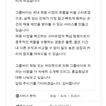
리게 되었습니다.

그룹바이는 국내 채용 시장의 흐름을 바꿀 스타트업
으로, 실력 있는 인재가 가장 쉽고 빠르게 원하는 조
건의 채용 제안을 받아볼 수 있는 서비스를 만들고 
있습니다.

채용 시장을 혁신하는 스타트업의 핵심 팀원으로서 
중추적인 역할을 수행하는 경험은 물론, 짧은 기간 
내 다른 조직과 비교할 수 없이 밀도 높은 성장과 커
리어 점프를 약속드릴 수 있습니다.

그룹바이 채팅 또는 커피챗으로 저희 그룹바이와 저
라는 사람을 더 자세히 소개해 드리고, 홍길동님과 
대화 나눠보고 싶습니다.

답장 주시기를 기다리겠습니다. 감사합니다!
서비스 분야
채용 ‧ B2B ‧ B2B2C
Pre-A
 (2024.05.)