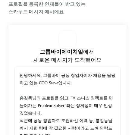
프로필을 등록한 인재들이 받고 있는

스카우트 메시지 예시에요
그룹바이에이치알
에서 
새로운 메시지가 도착했어요
안녕하세요, 그룹바이 공동 창업자이자 채용을 담당
하고 있는 COO Steve입니다.

홍길동님의 프로필을 읽고, “비즈니스 임팩트를 만
들어가는 Problem Solver”라는 정체성이 매우 인상 
깊었습니다.

최근에 공동 창업자로 도전하신 이력 등, 홍길동님
께서 저희 팀에 딱 필요한 사람이라고 느껴 연락드